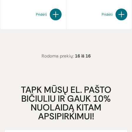
Pridėti
Pridėti
Rodoma prekių:
16 iš 16
TAPK MŪSŲ EL. PAŠTO
BIČIULIU IR GAUK 10%
NUOLAIDĄ KITAM
APSIPIRKIMUI!