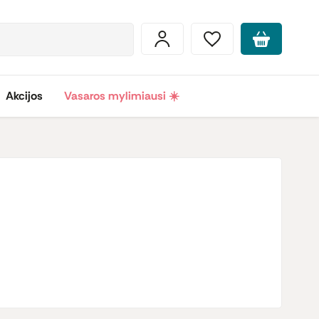
Akcijos
Vasaros mylimiausi ☀️