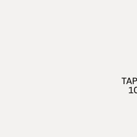
TAP
1