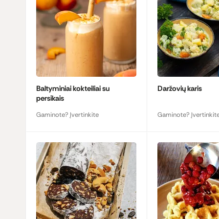
Baltyminiai kokteiliai su
Daržovių karis
persikais
Gaminote? Įvertinkite
Gaminote? Įvertinkit