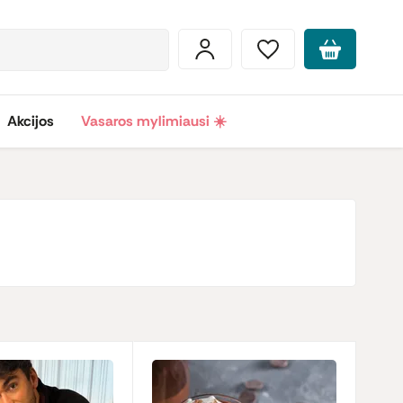
Akcijos
Vasaros mylimiausi ☀️