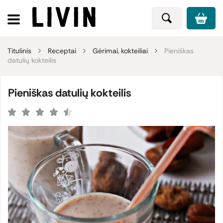
Titulinis
Receptai
Gėrimai, kokteiliai
Pieniškas
datulių kokteilis
Pieniškas datulių kokteilis