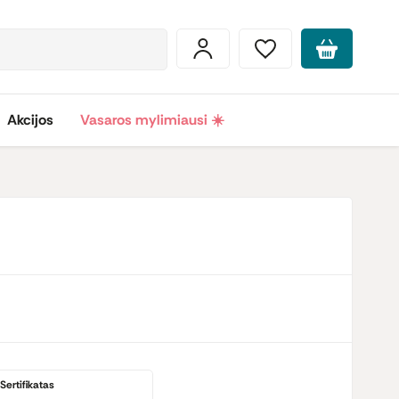
Akcijos
Vasaros mylimiausi ☀️
Sertifikatas