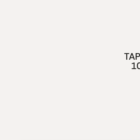
TAP
1