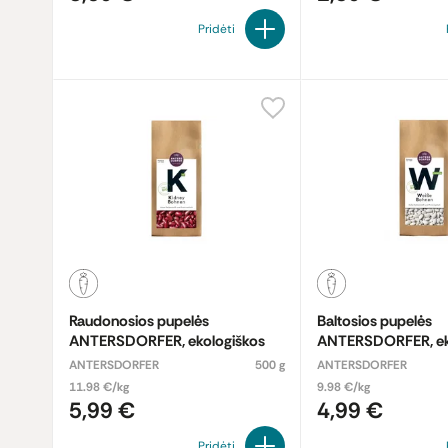
Pridėti
Raudonosios pupelės
Baltosios pupelės
ANTERSDORFER, ekologiškos
ANTERSDORFER, ek
ANTERSDORFER
500 g
ANTERSDORFER
11.98 €/kg
9.98 €/kg
5,99 €
4,99 €
Pridėti