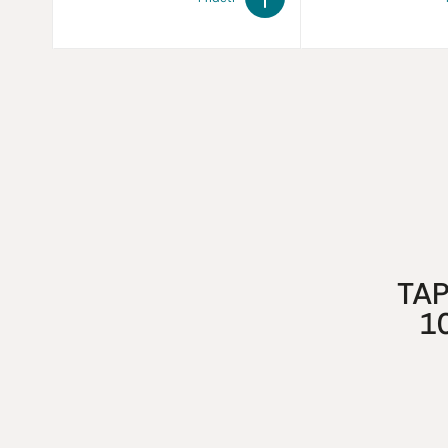
TAP
1