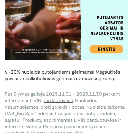
🍾 -20% nuolaida putojantiems gėrimams! Mėgaukitės
gaiviais, nealkoholiniais gėrimais už mažesnę kainą.
Pasiūlymas galioja 2025.11.01 - 2025.11.30 perkant
internetu ir LIVIN
parduotuvėse
. Nuolaidos
nesumuojamos, prekių kiekis ribotas. Nuolaida taikoma
UAB „Bio Sala“ administracijos patvirtintų produktų
sąrašui. Produktų asortimentas LIVIN parduotuvėse ir
internete skiriasi. Plačiausią asortimentą rasite