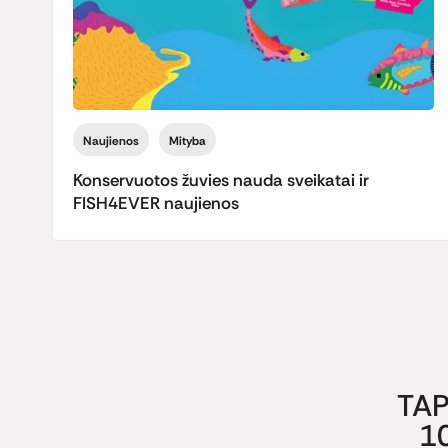
Naujienos
Mityba
Konservuotos žuvies nauda sveikatai ir
FISH4EVER naujienos
TAP
1