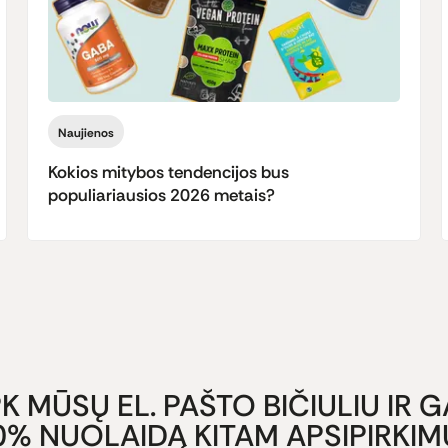
Naujienos
Kokios mitybos tendencijos bus
populiariausios 2026 metais?
K MŪSŲ EL. PAŠTO BIČIULIU IR 
0% NUOLAIDĄ KITAM APSIPIRKIMU