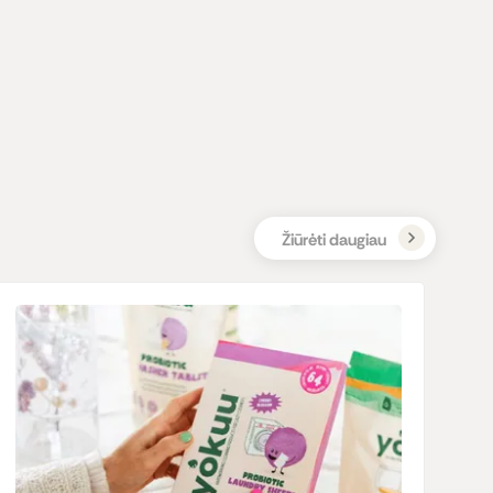
Žiūrėti daugiau