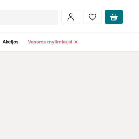
Akcijos
Vasaros mylimiausi ☀️