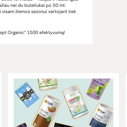
žiau nei du buteliukai po 50 ml.
i visam žiemos sezonui vartojant tiek
rosept Organic“ 1500 efektyvumą!