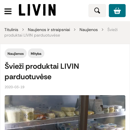
Titulinis
Naujienos ir straipsniai
Naujienos
Švieži
produktai LIVIN parduotuvėse
Naujienos
Mityba
Švieži produktai LIVIN
parduotuvėse
2020-03-19