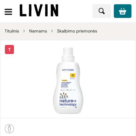
Titulinis
Namams
Skalbimo priemonės
T