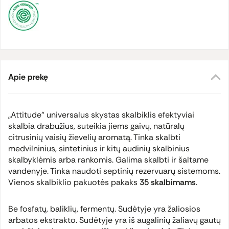
Apie prekę
„Attitude“ universalus skystas skalbiklis efektyviai
skalbia drabužius, suteikia jiems gaivų, natūralų
citrusinių vaisių žievelių aromatą. Tinka skalbti
medvilninius, sintetinius ir kitų audinių skalbinius
skalbyklėmis arba rankomis. Galima skalbti ir šaltame
vandenyje. Tinka naudoti septinių rezervuarų sistemoms.
Vienos skalbiklio pakuotės pakaks
35 skalbimams
.
Be fosfatų, baliklių, fermentų. Sudėtyje yra žaliosios
arbatos ekstrakto. Sudėtyje yra iš augalinių žaliavų gautų