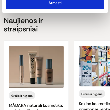
Atmesti
Naujienos ir
straipsniai
Grožis ir higiena
Grožis ir higiena
Kokias kosmetik
MÁDARA natūrali kosmetika:
priemones renka