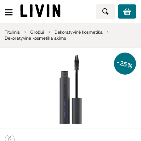
Titulinis
Grožiui
Dekoratyvinė kosmetika
Dekoratyvinė kosmetika akims
-25%