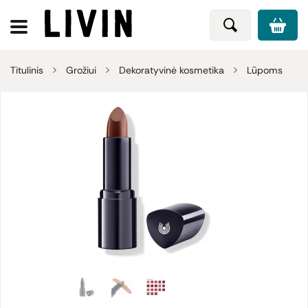
Titulinis
Grožiui
Dekoratyvinė kosmetika
Lūpoms