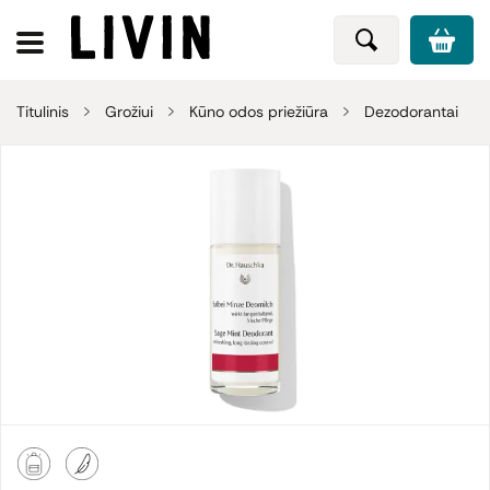
Titulinis
Grožiui
Kūno odos priežiūra
Dezodorantai