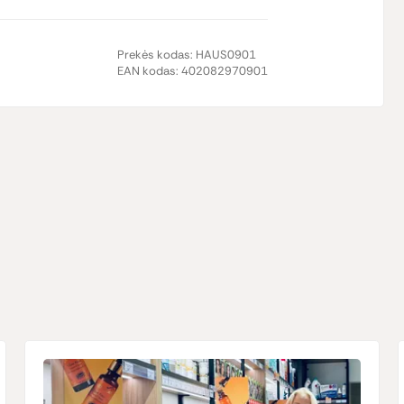
Prekės kodas:
HAUS0901
EAN kodas:
402082970901