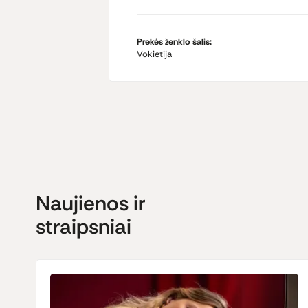
Prekės ženklo šalis:
Vokietija
Naujienos ir
straipsniai