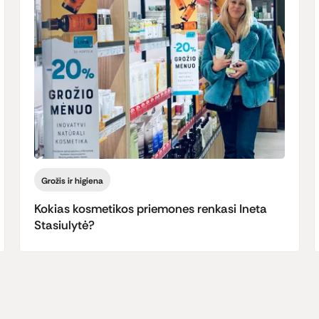
Grožis ir higiena
Kokias kosmetikos priemones renkasi Ineta
Stasiulytė?