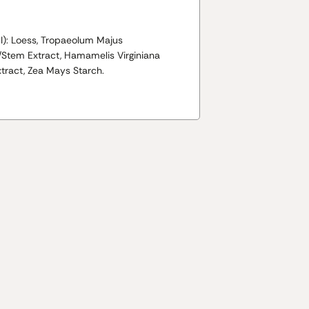
CI): Loess, Tropaeolum Majus
/Stem Extract, Hamamelis Virginiana
tract, Zea Mays Starch.