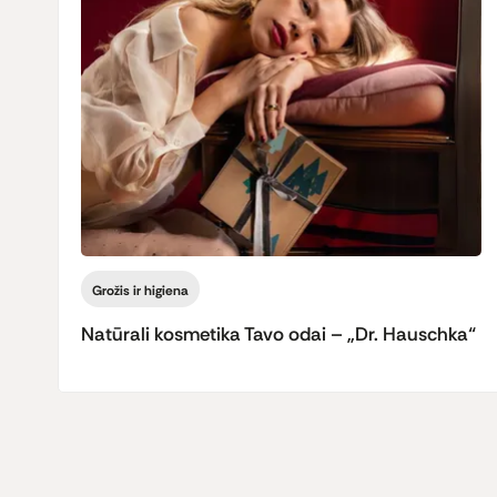
Grožis ir higiena
Natūrali kosmetika Tavo odai – „Dr. Hauschka“