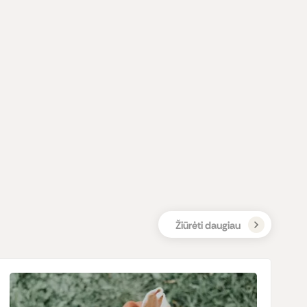
Žiūrėti daugiau