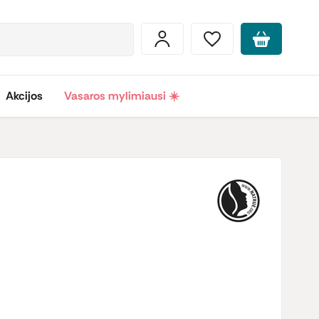
Akcijos
Vasaros mylimiausi ☀️