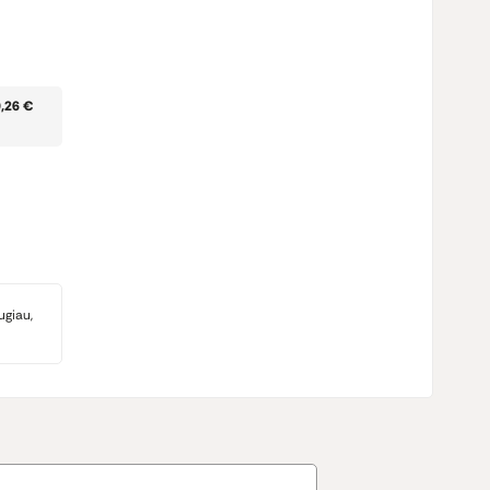
0,26 €
ugiau,