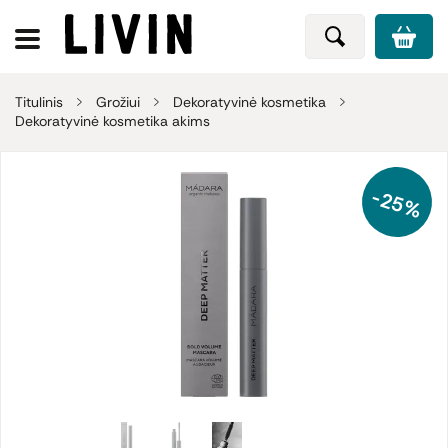
Titulinis
Grožiui
Dekoratyvinė kosmetika
Dekoratyvinė kosmetika akims
-25%