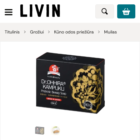
Titulinis
Grožiui
Kūno odos priežiūra
Muilas