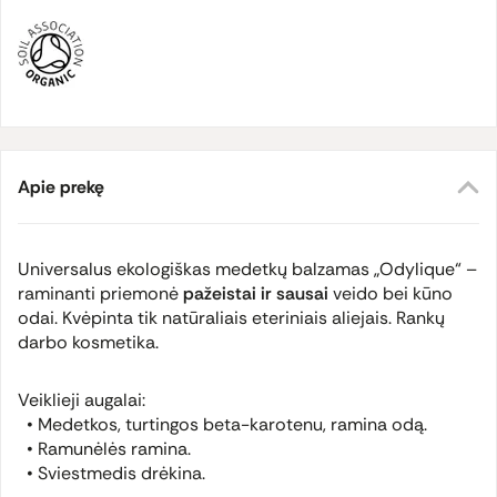
Apie prekę
Universalus ekologiškas medetkų balzamas „Odylique“ –
raminanti priemonė
pažeistai ir sausai
veido bei kūno
odai. Kvėpinta tik natūraliais eteriniais aliejais. Rankų
darbo kosmetika.
Veiklieji augalai:
• Medetkos, turtingos beta-karotenu, ramina odą.
• Ramunėlės ramina.
• Sviestmedis drėkina.