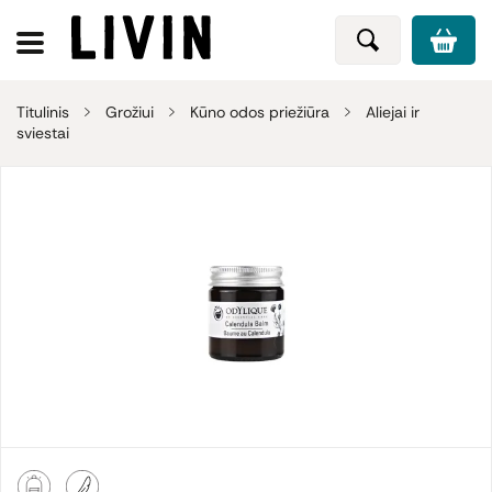
Titulinis
Grožiui
Kūno odos priežiūra
Aliejai ir
sviestai