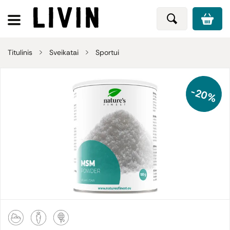
Titulinis
Sveikatai
Sportui
-20%