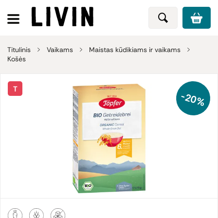
Titulinis
Vaikams
Maistas kūdikiams ir vaikams
Košės
T
-20%