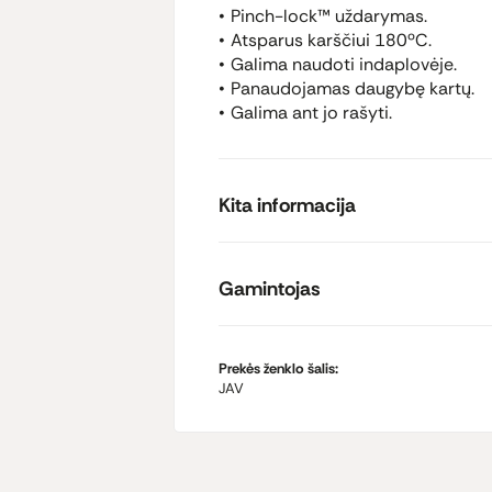
Pinch-lock™ uždarymas.
Atsparus karščiui 180ºC.
Galima naudoti indaplovėje.
Panaudojamas daugybę kartų.
Galima ant jo rašyti.
Kita informacija
Gamintojas
Prekės ženklo šalis:
JAV