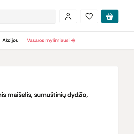
Akcijos
Vasaros mylimiausi ☀️
is maišelis, sumuštinių dydžio,