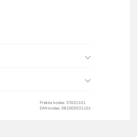
Prekės kodas:
STAS1101
EAN kodas:
081005531101