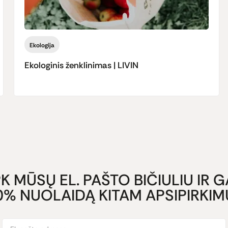
Ekologija
Ekologinis ženklinimas | LIVIN
K MŪSŲ EL. PAŠTO BIČIULIU IR 
0% NUOLAIDĄ KITAM APSIPIRKIMU