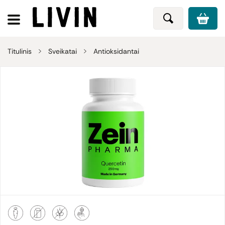
Titulinis
Sveikatai
Antioksidantai