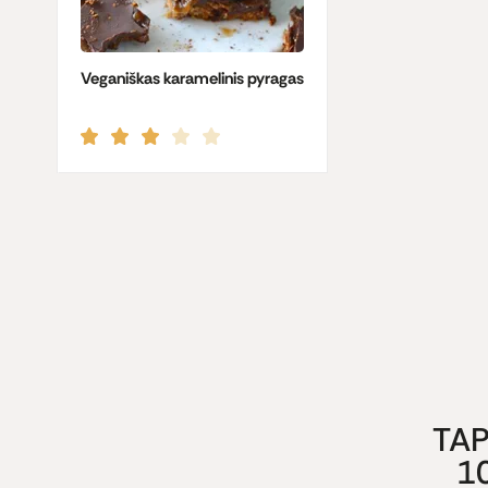
Veganiškas karamelinis pyragas
TAP
1