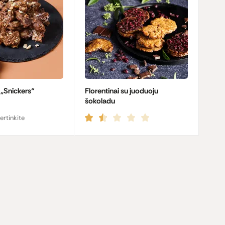
 „Snickers“
Florentinai su juoduoju
šokoladu
ertinkite