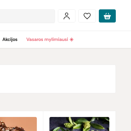
Akcijos
Vasaros mylimiausi ☀️