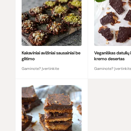
Kakaviniai avižiniai sausainiai be
Veganiškas datulių i
glitimo
kremo desertas
Gaminote? Įvertinkite
Gaminote? Įvertinkit