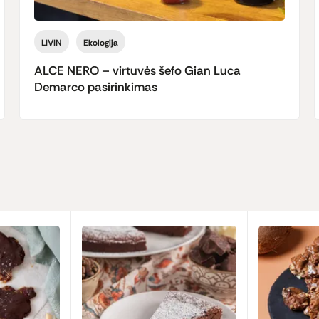
LIVIN
Ekologija
ALCE NERO – virtuvės šefo Gian Luca
Demarco pasirinkimas