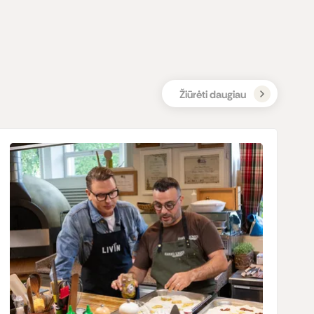
Žiūrėti daugiau