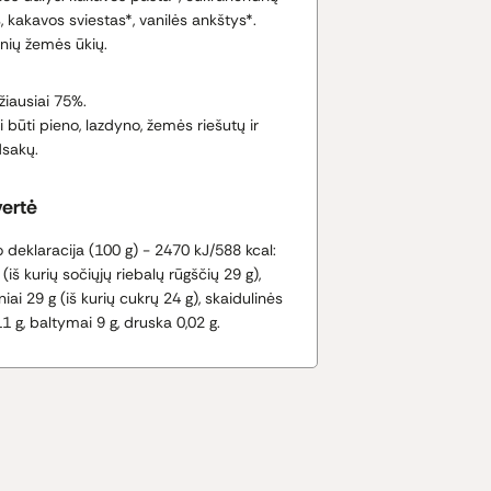
 kakavos sviestas*, vanilės ankštys*.
ginių žemės ūkių.
iausiai 75%.
i būti pieno, lazdyno, žemės riešutų ir
sakų.
vertė
deklaracija (100 g) - 2470 kJ/588 kcal:
 (iš kurių sočiųjų riebalų rūgščių 29 g),
iai 29 g (iš kurių cukrų 24 g), skaidulinės
 g, baltymai 9 g, druska 0,02 g.