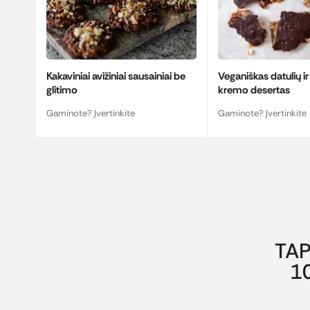
Kakaviniai avižiniai sausainiai be
Veganiškas datulių ir
glitimo
kremo desertas
Gaminote? Įvertinkite
Gaminote? Įvertinkite
TAP
1