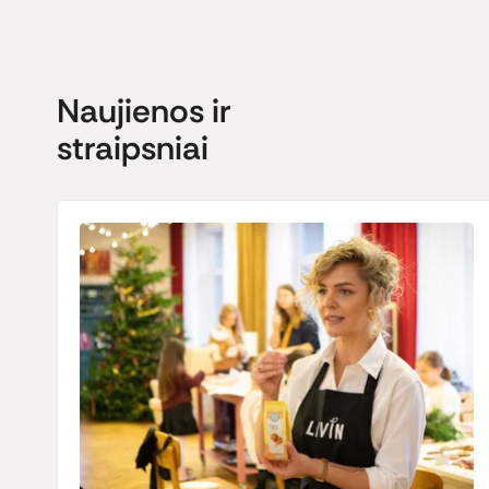
Naujienos ir
straipsniai