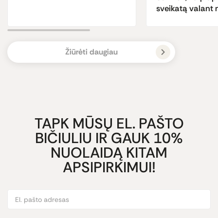
sveikatą valant
Žiūrėti daugiau
TAPK MŪSŲ EL. PAŠTO
BIČIULIU IR GAUK 10%
NUOLAIDĄ KITAM
APSIPIRKIMUI!