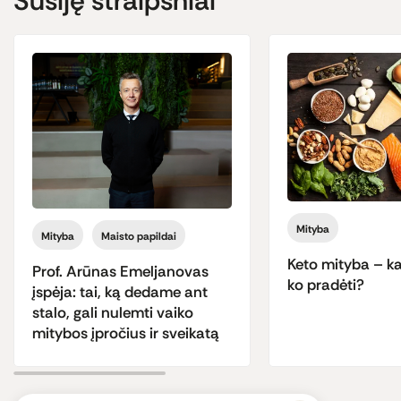
Susiję straipsniai
Mityba
Mityba
Maisto papildai
Keto mityba – kas
Prof. Arūnas Emeljanovas
ko pradėti?
įspėja: tai, ką dedame ant
stalo, gali nulemti vaiko
mitybos įpročius ir sveikatą