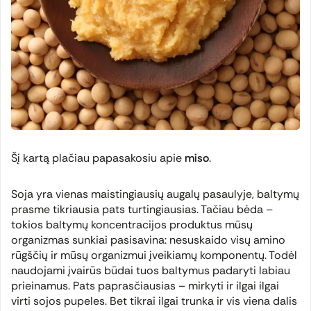
Šį kartą plačiau papasakosiu apie
miso
.
Soja yra vienas maistingiausių augalų pasaulyje, baltymų
prasme tikriausia pats turtingiausias. Tačiau bėda –
tokios baltymų koncentracijos produktus mūsų
organizmas sunkiai pasisavina: nesuskaido visų amino
rūgščių ir mūsų organizmui įveikiamų komponentų. Todėl
naudojami įvairūs būdai tuos baltymus padaryti labiau
prieinamus. Pats paprasčiausias – mirkyti ir ilgai ilgai
virti sojos pupeles. Bet tikrai ilgai trunka ir vis viena dalis