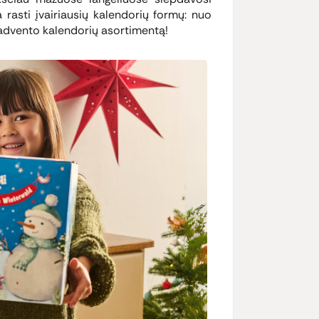
a rasti įvairiausių kalendorių formų: nuo
 advento kalendorių asortimentą!