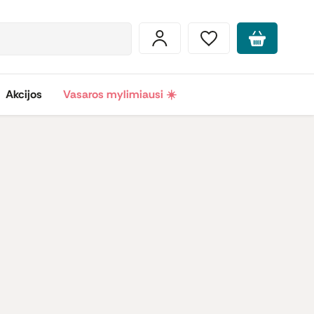
Akcijos
Vasaros mylimiausi ☀️