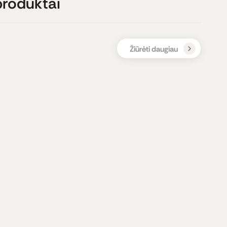
produktai
Žiūrėti daugiau