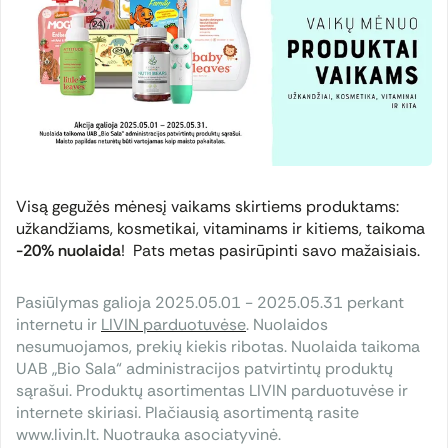
Visą gegužės mėnesį vaikams skirtiems produktams:
užkandžiams, kosmetikai, vitaminams ir kitiems, taikoma
-20% nuolaida
! Pats metas pasirūpinti savo mažaisiais.
Pasiūlymas galioja 2025.05.01 - 2025.05.31 perkant
internetu ir
LIVIN parduotuvėse
. Nuolaidos
nesumuojamos, prekių kiekis ribotas. Nuolaida taikoma
UAB „Bio Sala“ administracijos patvirtintų produktų
sąrašui. Produktų asortimentas LIVIN parduotuvėse ir
internete skiriasi. Plačiausią asortimentą rasite
www.livin.lt. Nuotrauka asociatyvinė.