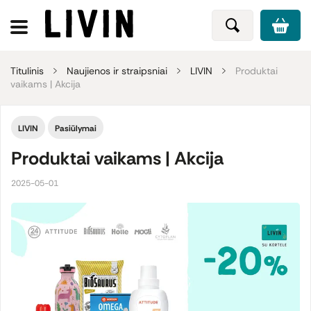
Titulinis
Naujienos ir straipsniai
LIVIN
Produktai
vaikams | Akcija
LIVIN
Pasiūlymai
Produktai vaikams | Akcija
2025-05-01