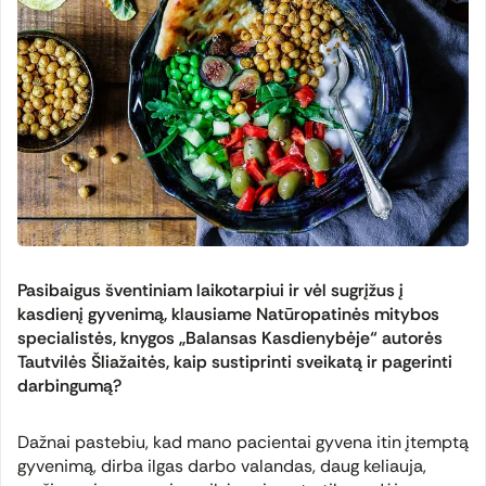
Pasibaigus šventiniam laikotarpiui ir vėl sugrįžus į
kasdienį gyvenimą, klausiame Natūropatinės mitybos
specialistės, knygos „Balansas Kasdienybėje“ autorės
Tautvilės Šliažaitės, kaip sustiprinti sveikatą ir pagerinti
darbingumą?
Dažnai pastebiu, kad mano pacientai gyvena itin įtemptą
gyvenimą, dirba ilgas darbo valandas, daug keliauja,