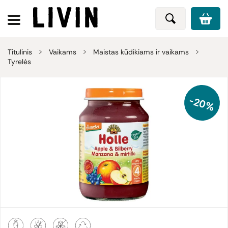
Titulinis
Vaikams
Maistas kūdikiams ir vaikams
Tyrelės
-20%