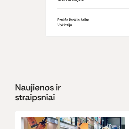
Prekės ženklo šalis:
Vokietija
Naujienos ir
straipsniai