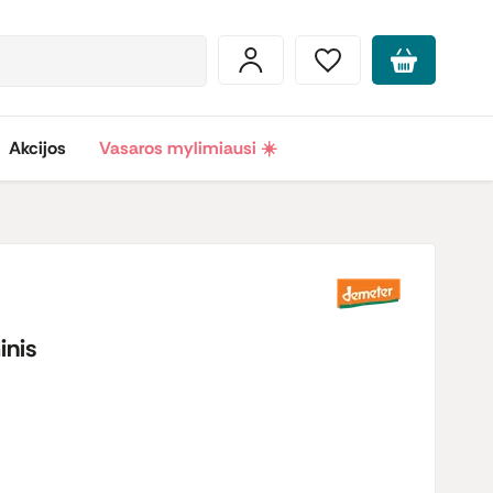
Akcijos
Vasaros mylimiausi ☀️
inis