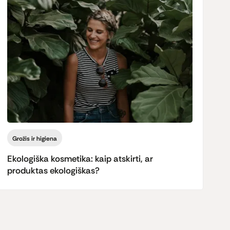
Grožis ir higiena
Ekologiška kosmetika: kaip atskirti, ar
produktas ekologiškas?