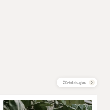
Žiūrėti daugiau