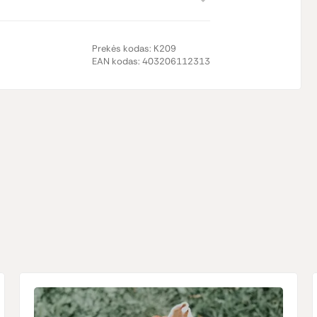
Prekės kodas:
K209
EAN kodas:
403206112313