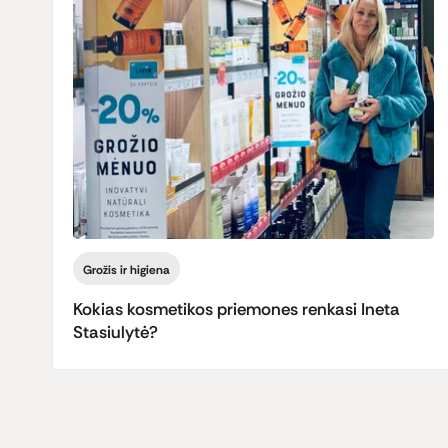
Grožis ir higiena
Kokias kosmetikos priemones renkasi Ineta
Stasiulytė?