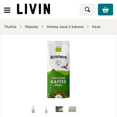
Titulinis
Maistas
Arbata, kava ir kakava
Kava