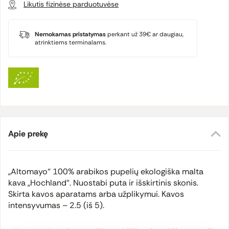
Likutis fizinėse parduotuvėse
Nemokamas pristatymas
perkant už 39€ ar daugiau,
atrinktiems terminalams.
Apie prekę
„Altomayo“ 100% arabikos pupelių ekologiška malta
kava „Hochland“. Nuostabi puta ir išskirtinis skonis.
Skirta kavos aparatams arba užplikymui. Kavos
intensyvumas – 2.5 (iš 5).