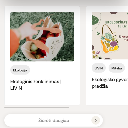
LIVIN
Mityba
Ekologija
Ekologiško gyve
Ekologinis ženklinimas |
pradžia
LIVIN
Žiūrėti daugiau