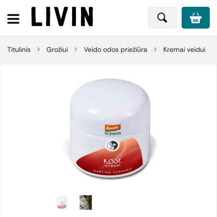
Titulinis
Grožiui
Veido odos priežiūra
Kremai veidui