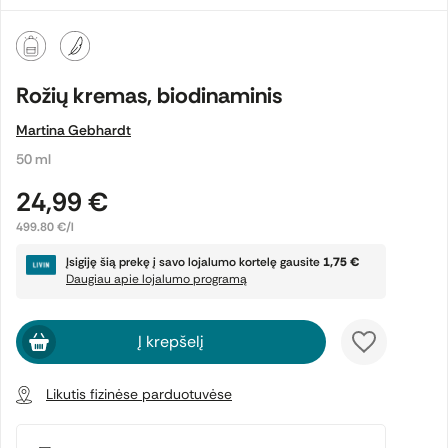
Rožių kremas, biodinaminis
Martina Gebhardt
50 ml
24,99 €
499.80 €/l
Įsigiję šią prekę į savo lojalumo kortelę gausite
1,75 €
Daugiau apie lojalumo programą
Į krepšelį
Likutis fizinėse parduotuvėse