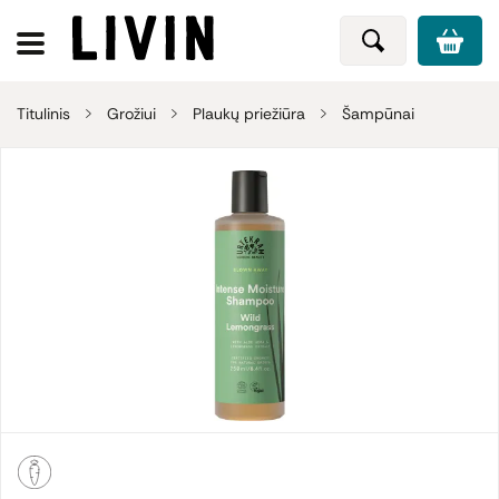
Titulinis
Grožiui
Plaukų priežiūra
Šampūnai