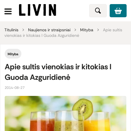
Titulinis
Naujienos ir straipsniai
Mityba
Apie sultis
vienokias ir kitokias l Guoda Azguridienė
Mityba
Apie sultis vienokias ir kitokias l
Guoda Azguridienė
2014-08-27