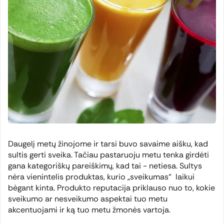
Daugelį metų žinojome ir tarsi buvo savaime aišku, kad
sultis gerti sveika. Tačiau pastaruoju metu tenka girdėti
gana kategoriškų pareiškimų, kad tai - netiesa. Sultys
nėra vienintelis produktas, kurio „sveikumas“ laikui
bėgant kinta. Produkto reputacija priklauso nuo to, kokie
sveikumo ar nesveikumo aspektai tuo metu
akcentuojami ir ką tuo metu žmonės vartoja.