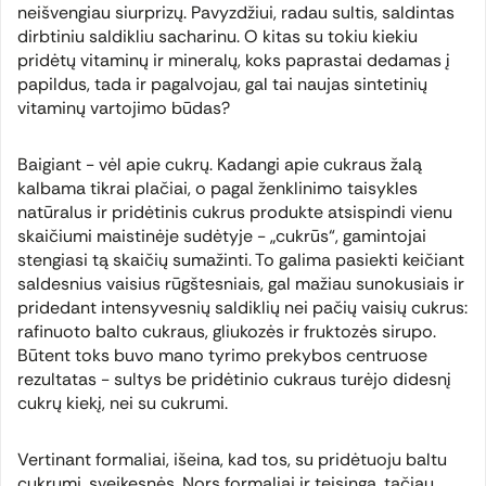
neišvengiau siurprizų. Pavyzdžiui, radau sultis, saldintas
dirbtiniu saldikliu sacharinu. O kitas su tokiu kiekiu
pridėtų vitaminų ir mineralų, koks paprastai dedamas į
papildus, tada ir pagalvojau, gal tai naujas sintetinių
vitaminų vartojimo būdas?
Baigiant - vėl apie cukrų. Kadangi apie cukraus žalą
kalbama tikrai plačiai, o pagal ženklinimo taisykles
natūralus ir pridėtinis cukrus produkte atsispindi vienu
skaičiumi maistinėje sudėtyje - „cukrūs“, gamintojai
stengiasi tą skaičių sumažinti. To galima pasiekti keičiant
saldesnius vaisius rūgštesniais, gal mažiau sunokusiais ir
pridedant intensyvesnių saldiklių nei pačių vaisių cukrus:
rafinuoto balto cukraus, gliukozės ir fruktozės sirupo.
Būtent toks buvo mano tyrimo prekybos centruose
rezultatas - sultys be pridėtinio cukraus turėjo didesnį
cukrų kiekį, nei su cukrumi.
Vertinant formaliai, išeina, kad tos, su pridėtuoju baltu
cukrumi, sveikesnės. Nors formaliai ir teisinga, tačiau