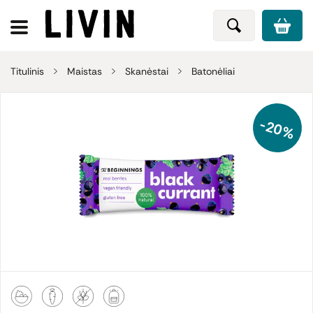
Titulinis
Maistas
Skanėstai
Batonėliai
-20%