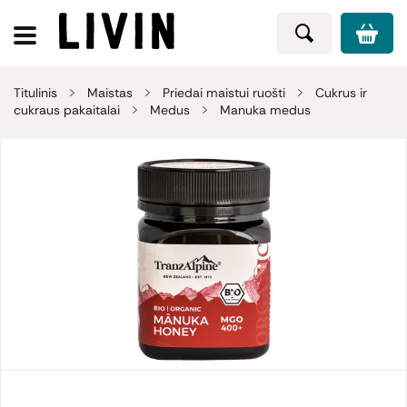
Titulinis
Maistas
Priedai maistui ruošti
Cukrus ir
cukraus pakaitalai
Medus
Manuka medus