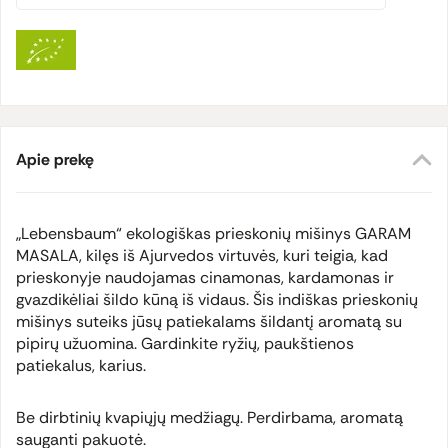
Apie prekę
„Lebensbaum“ ekologiškas prieskonių mišinys GARAM
MASALA, kilęs iš Ajurvedos virtuvės, kuri teigia, kad
prieskonyje naudojamas cinamonas, kardamonas ir
gvazdikėliai šildo kūną iš vidaus. Šis indiškas prieskonių
mišinys suteiks jūsų patiekalams šildantį aromatą su
pipirų užuomina. Gardinkite ryžių, paukštienos
patiekalus, karius.
Be dirbtinių kvapiųjų medžiagų. Perdirbama, aromatą
sauganti pakuotė.