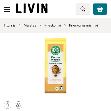
Titulinis
Maistas
Prieskoniai
Prieskonių mišiniai