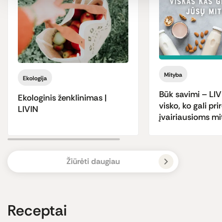
Mityba
Ekologija
Būk savimi – LIV
Ekologinis ženklinimas |
visko, ko gali prir
LIVIN
įvairiausioms m
Žiūrėti daugiau
Receptai