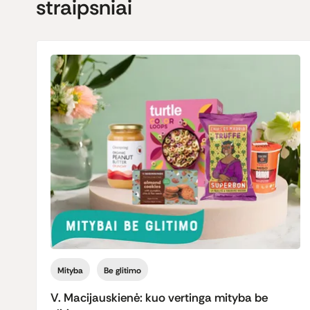
straipsniai
Mityba
Be glitimo
V. Macijauskienė: kuo vertinga mityba be