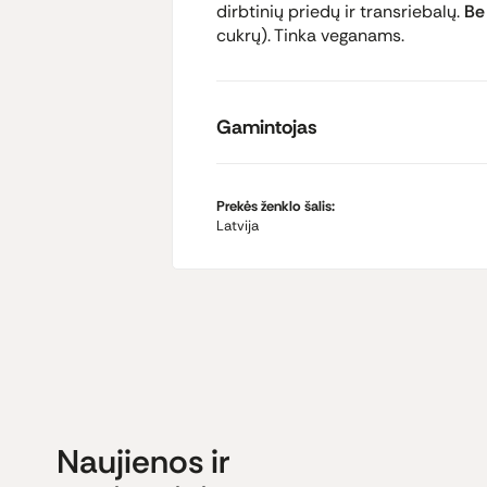
dirbtinių priedų ir transriebalų.
Be
cukrų). Tinka veganams.
Gamintojas
Prekės ženklo šalis:
Latvija
Naujienos ir