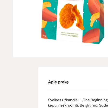
Apie prekę
Sveikas užkandis – „The Beginnings“
kepti, neskrudinti. Be glitimo. Su