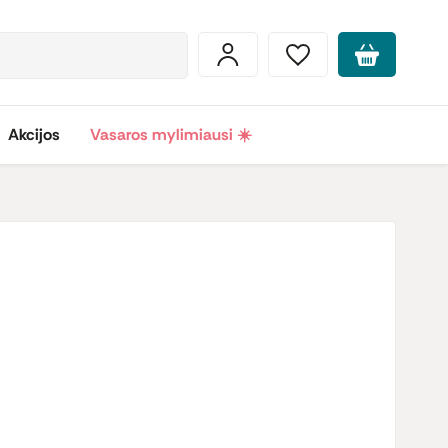
Akcijos
Vasaros mylimiausi ☀️