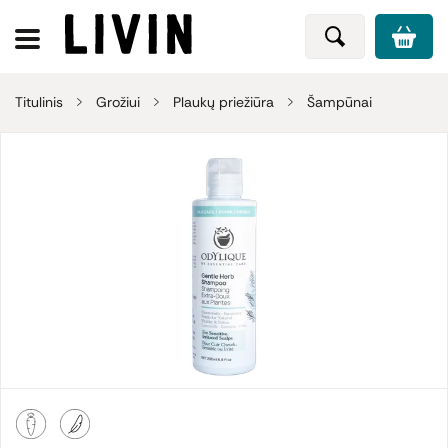
Titulinis
Grožiui
Plaukų priežiūra
Šampūnai