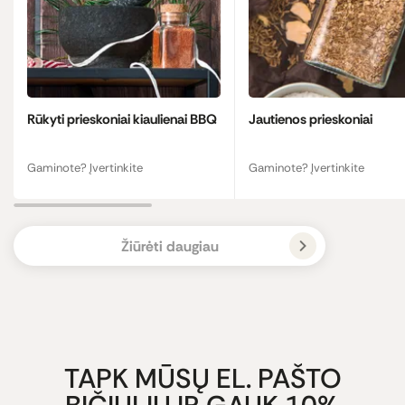
Rūkyti prieskoniai kiaulienai BBQ
Jautienos prieskoniai
Gaminote? Įvertinkite
Gaminote? Įvertinkite
Žiūrėti daugiau
TAPK MŪSŲ EL. PAŠTO