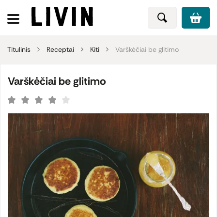
Titulinis
Receptai
Kiti
Varškėčiai be glitimo
Varškėčiai be glitimo