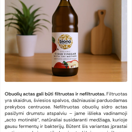
Obuolių actas gali būti filtruotas ir nefiltruotas.
Filtruotas
yra skaidrus, šviesios spalvos, dažniausiai parduodamas
prekybos centruose. Nefiltruotas obuolių sidro actas
pasižymi drumstu atspalviu – jame išlieka vadinamoji
„acto motinėlė“, natūraliai susidaranti medžiaga, kurioje
gausu fermentų ir bakterijų. Būtent šis variantas įprastai