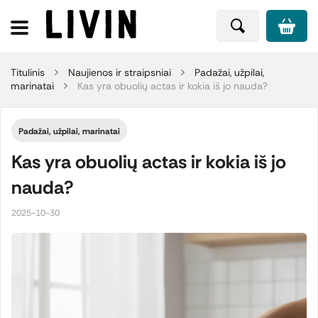
Titulinis
Naujienos ir straipsniai
Padažai, užpilai,
marinatai
Kas yra obuolių actas ir kokia iš jo nauda?
Padažai, užpilai, marinatai
Kas yra obuolių actas ir kokia iš jo
nauda?
2025-10-30