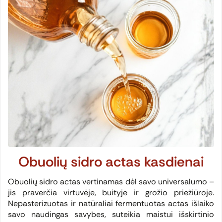
Obuolių sidro actas kasdienai
Obuolių sidro actas vertinamas dėl savo universalumo –
jis praverčia virtuvėje, buityje ir grožio priežiūroje.
Nepasterizuotas ir natūraliai fermentuotas actas išlaiko
savo naudingas savybes, suteikia maistui išskirtinio