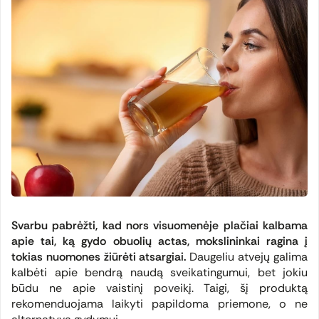
Svarbu pabrėžti, kad nors visuomenėje plačiai kalbama
apie tai, ką gydo obuolių actas, mokslininkai ragina į
tokias nuomones žiūrėti atsargiai.
Daugeliu atvejų galima
kalbėti apie bendrą naudą sveikatingumui, bet jokiu
būdu ne apie vaistinį poveikį. Taigi, šį produktą
rekomenduojama laikyti papildoma priemone, o ne