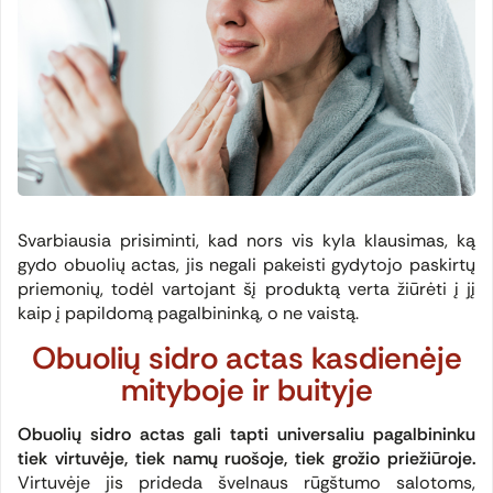
Svarbiausia prisiminti, kad nors vis kyla klausimas, ką
gydo obuolių actas, jis negali pakeisti gydytojo paskirtų
priemonių, todėl vartojant šį produktą verta žiūrėti į jį
kaip į papildomą pagalbininką, o ne vaistą.
Obuolių sidro actas kasdienėje
mityboje ir buityje
Obuolių sidro actas gali tapti universaliu pagalbininku
tiek virtuvėje, tiek namų ruošoje, tiek grožio priežiūroje.
Virtuvėje jis prideda švelnaus rūgštumo salotoms,