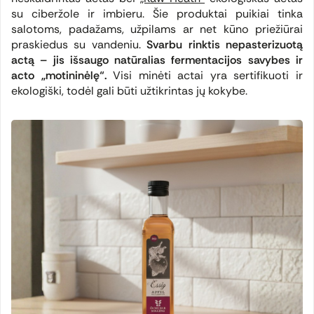
su ciberžole ir imbieru. Šie produktai puikiai tinka
salotoms, padažams, užpilams ar net kūno priežiūrai
praskiedus su vandeniu.
Svarbu rinktis nepasterizuotą
actą – jis išsaugo natūralias fermentacijos savybes ir
acto „motininėlę“.
Visi minėti actai yra sertifikuoti ir
ekologiški, todėl gali būti užtikrintas jų kokybe.