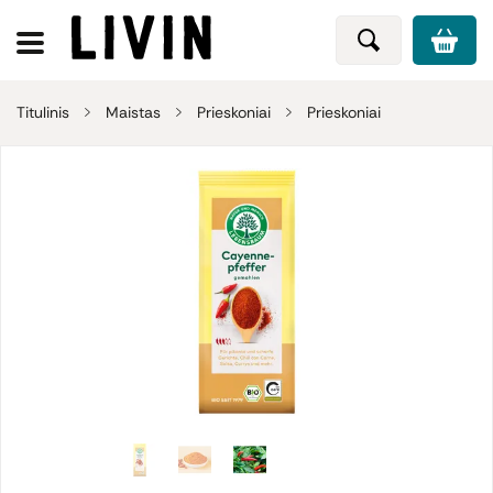
Titulinis
Maistas
Prieskoniai
Prieskoniai