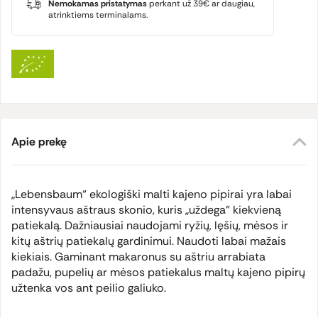
Nemokamas pristatymas
perkant už 39€ ar daugiau,
atrinktiems terminalams.
Apie prekę
„Lebensbaum“ ekologiški malti kajeno pipirai yra labai
intensyvaus aštraus skonio, kuris „uždega“ kiekvieną
patiekalą.
Dažniausiai naudojami ryžių, lęšių, mėsos ir
kitų aštrių patiekalų gardinimui. Naudoti labai mažais
kiekiais. Gaminant makaronus su aštriu
arrabiata
padažu, pupelių ar mėsos patiekalus maltų kajeno pipirų
užtenka vos ant peilio galiuko.