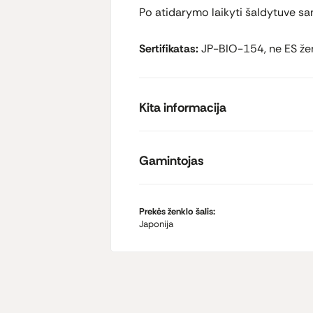
Po atidarymo laikyti šaldytuve sa
Sertifikatas:
JP-BIO-154, ne ES že
Kita informacija
Gamintojas
Prekės ženklo šalis:
Japonija