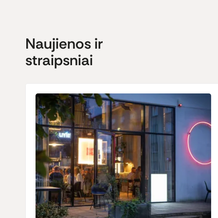
Naujienos ir
straipsniai