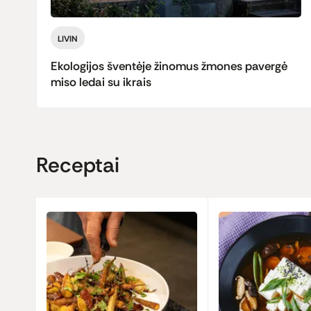
LIVIN
Ekologijos šventėje žinomus žmones pavergė
miso ledai su ikrais
Receptai