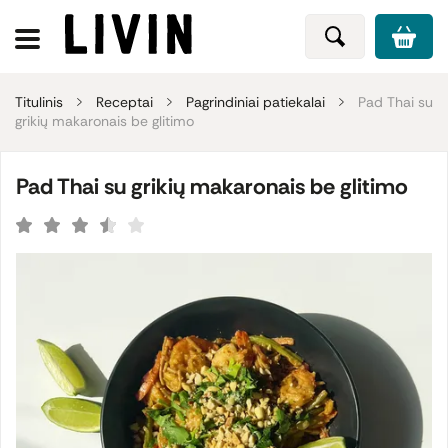
Titulinis
Receptai
Pagrindiniai patiekalai
Pad Thai su
grikių makaronais be glitimo
Pad Thai su grikių makaronais be glitimo