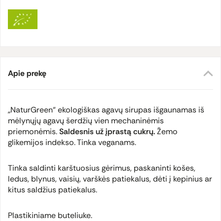
Apie prekę
„NaturGreen“ ekologiškas agavų sirupas išgaunamas iš
mėlynųjų agavų šerdžių vien mechaninėmis
priemonėmis.
Saldesnis už įprastą cukrų.
Žemo
glikemijos indekso. Tinka veganams.
Tinka saldinti karštuosius gėrimus, paskaninti košes,
ledus, blynus, vaisių, varškės patiekalus, dėti į kepinius ar
kitus saldžius patiekalus.
Plastikiniame buteliuke.