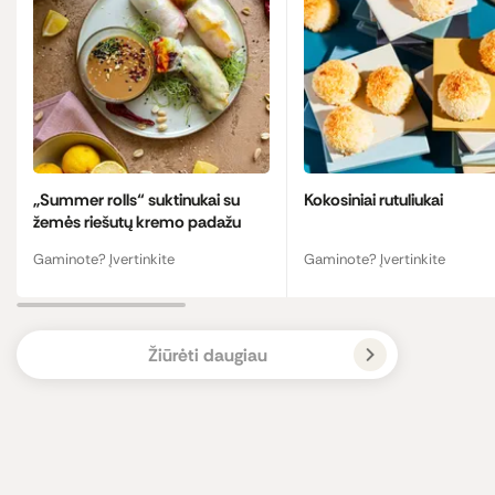
„Summer rolls“ suktinukai su
Kokosiniai rutuliukai
žemės riešutų kremo padažu
Gaminote? Įvertinkite
Gaminote? Įvertinkite
Žiūrėti daugiau