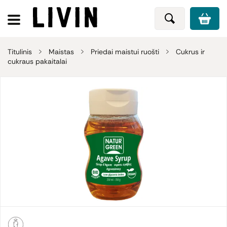
Titulinis
Maistas
Priedai maistui ruošti
Cukrus ir
cukraus pakaitalai