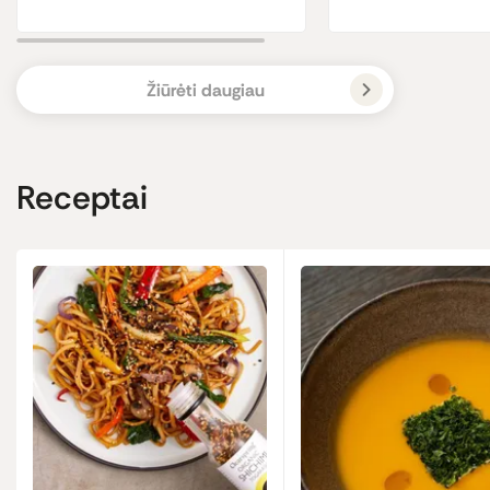
Žiūrėti daugiau
Receptai