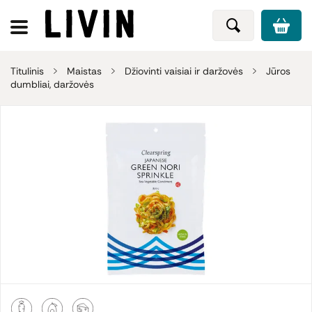
Titulinis
Maistas
Džiovinti vaisiai ir daržovės
Jūros
dumbliai, daržovės