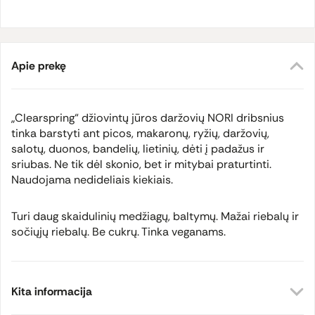
Apie prekę
„Clearspring“ džiovintų jūros daržovių NORI dribsnius
tinka barstyti ant picos, makaronų, ryžių, daržovių,
salotų, duonos, bandelių, lietinių, dėti į padažus ir
sriubas. Ne tik dėl skonio, bet ir mitybai praturtinti.
Naudojama nedideliais kiekiais.
Turi daug skaidulinių medžiagų, baltymų. Mažai riebalų ir
sočiųjų riebalų. Be cukrų. Tinka veganams.
Kita informacija