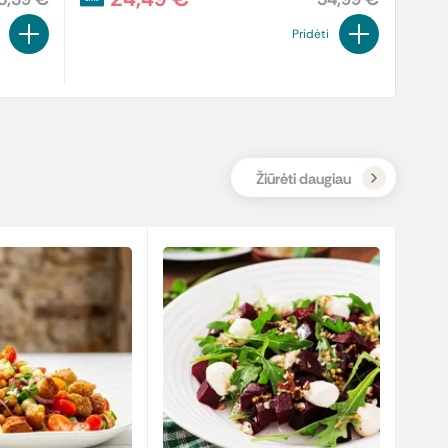
Pridėti
Žiūrėti daugiau