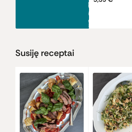
Susiję receptai