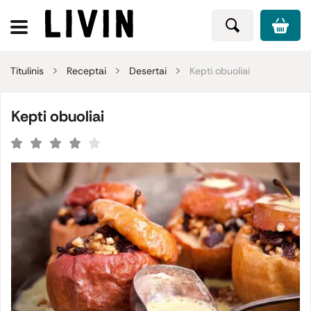
Titulinis
Receptai
Desertai
Kepti obuoliai
Kepti obuoliai